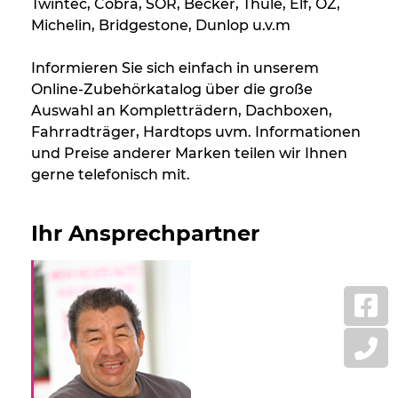
Twintec, Cobra, SOR, Becker, Thule, Elf, OZ,
Michelin, Bridgestone, Dunlop u.v.m
Informieren Sie sich einfach in unserem
Online-Zubehörkatalog über die große
Auswahl an Kompletträdern, Dachboxen,
Fahrradträger, Hardtops uvm. Informationen
und Preise anderer Marken teilen wir Ihnen
gerne telefonisch mit.
Ihr Ansprechpartner