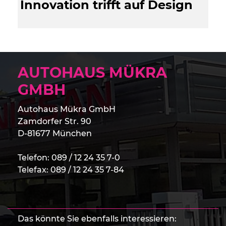
Innovation trifft auf Design
AUTOHAUS MÜKRA
GMBH
Autohaus Mükra GmbH
Zamdorfer Str. 90
D-81677 München
Telefon:
089 / 12 24 35 7-0
Telefax: 089 / 12 24 35 7-84
Das könnte Sie ebenfalls interessieren: