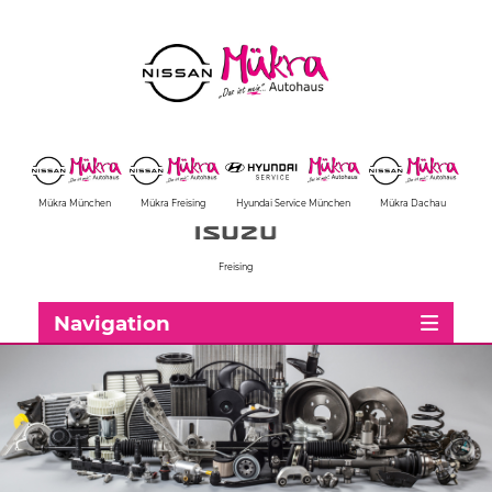
Mükra München
Mükra Freising
Hyundai Service München
Mükra Dachau
Freising
Navigation