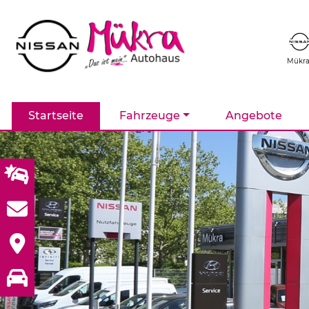
Mükr
Startseite
Fahrzeuge
Angebote