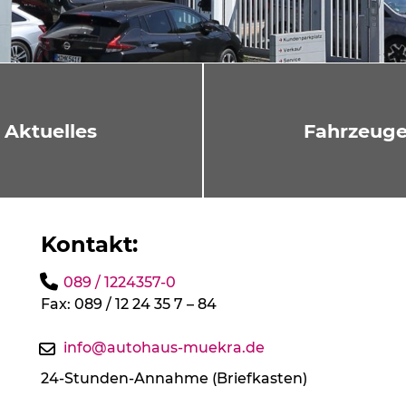
Aktuelles
Fahrzeug
Kontakt:
089 / 1224357-0
Fax: 089 / 12 24 35 7 – 84
info@autohaus-muekra.de
24-Stunden-Annahme (Briefkasten)