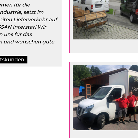
emen für die
ndustrie, setzt im
iten Lieferverkehr auf
SAN Interstar! Wir
 uns für das
n und wünschen gute
ftskunden