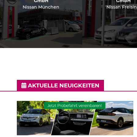
GmbH
GmbH
Nissan München
Nissan Freisi
AKTUELLE NEUIGKEITEN