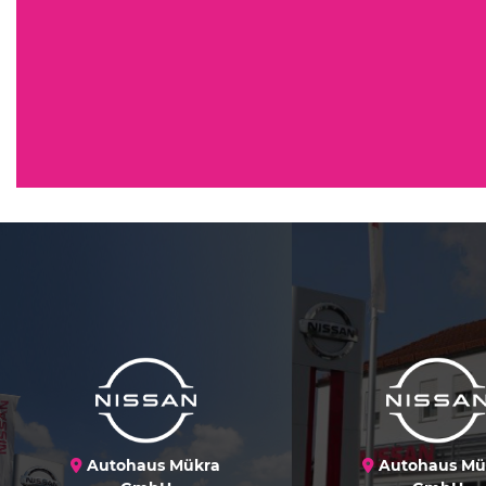
Autohaus Mükra
Autohaus Mü