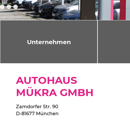
Unternehmen
AUTOHAUS
MÜKRA GMBH
Zamdorfer Str. 90
D-81677 München