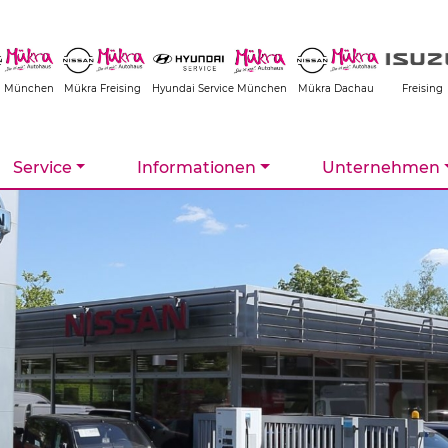
a München
Mükra Freising
Hyundai Service München
Mükra Dachau
Freising
Service
Informationen
Unternehmen